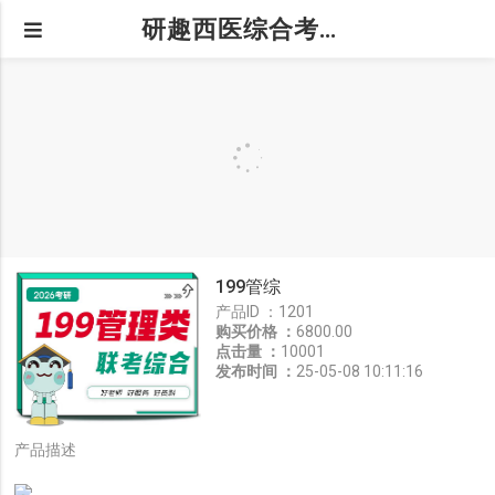
研趣西医综合考研官网
199管综
产品ID ：
1201
购买价格 ：
6800.00
点击量 ：
10001
发布时间 ：
25-05-08 10:11:16
产品描述