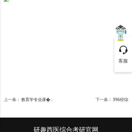
上一条：
教育学专业课�...
下一条：
396经综
研趣西医综合考研官网